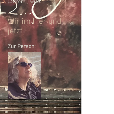
(„Ström“) wird.
Wir im hier und
jetzt
Zur Person: